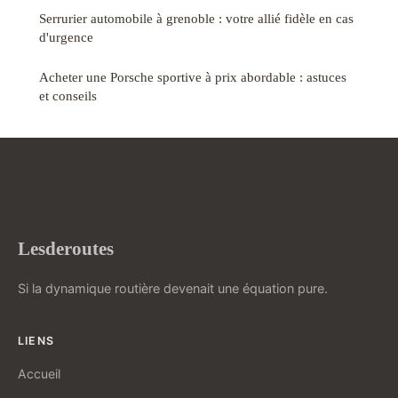
Serrurier automobile à grenoble : votre allié fidèle en cas
d'urgence
Acheter une Porsche sportive à prix abordable : astuces
et conseils
Lesderoutes
Si la dynamique routière devenait une équation pure.
LIENS
Accueil