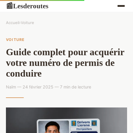
Lesderoutes
📰
Accueil
›
Voiture
VOITURE
Guide complet pour acquérir
votre numéro de permis de
conduire
Naïm — 24 février 2025 — 7 min de lecture