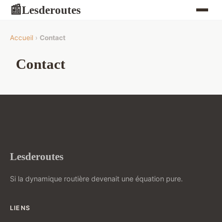
Lesderoutes
📰
Accueil
›
Contact
Contact
Lesderoutes
Si la dynamique routière devenait une équation pure.
LIENS