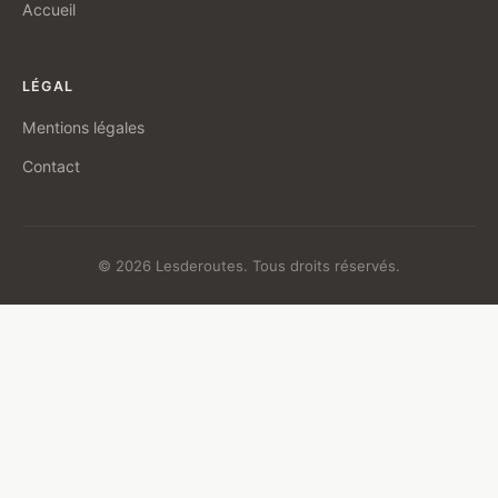
Accueil
LÉGAL
Mentions légales
Contact
© 2026 Lesderoutes. Tous droits réservés.