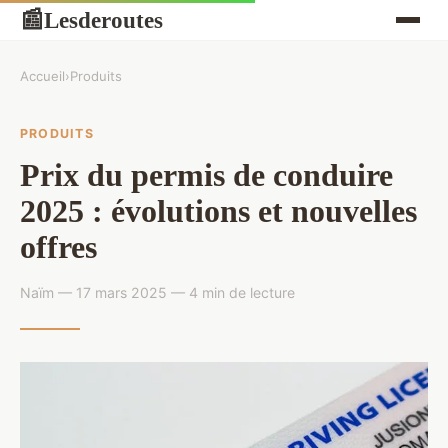
Lesderoutes
📰
Accueil
›
Produits
PRODUITS
Prix du permis de conduire
2025 : évolutions et nouvelles
offres
Naïm — 17 mars 2025 — 4 min de lecture