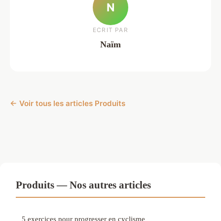
N
ECRIT PAR
Naïm
← Voir tous les articles Produits
Produits — Nos autres articles
5 exercices pour progresser en cyclisme