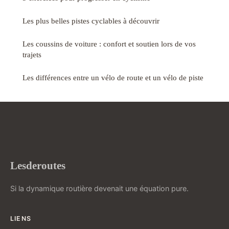
Les plus belles pistes cyclables à découvrir
Les coussins de voiture : confort et soutien lors de vos
trajets
Les différences entre un vélo de route et un vélo de piste
Lesderoutes
Si la dynamique routière devenait une équation pure.
LIENS